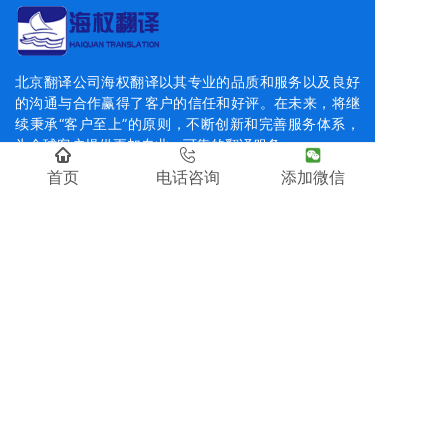
北京翻译公司海权翻译以其专业的品质和服务以及良好
的沟通与合作赢得了客户的信任和好评。在未来，将继
续秉承“客户至上”的原则，不断创新和完善服务体系，
为全球客户提供更加专业、可靠的翻译服务。
首页
电话咨询
添加微信
快速导航
首页
文件翻译
同传设备租赁
商务口译
留学移民探亲资料翻译
同声传译
证件翻译盖章
关于我们
联系我们
友情链接