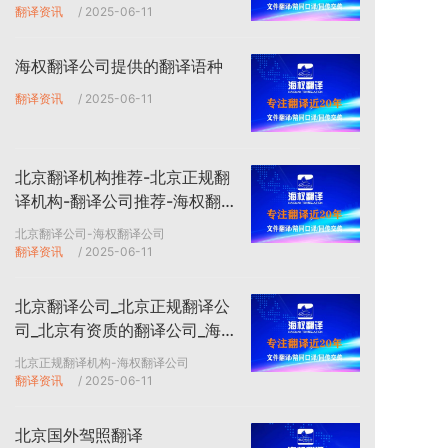
翻译资讯
/ 2025-06-11
海权翻译公司提供的翻译语种
翻译资讯
/ 2025-06-11
北京翻译机构推荐-北京正规翻
译机构-翻译公司推荐-海权翻
译公司
北京翻译公司-海权翻译公司
翻译资讯
/ 2025-06-11
北京翻译公司_北京正规翻译公
司_北京有资质的翻译公司_海
权翻译公司
北京正规翻译机构-海权翻译公司
翻译资讯
/ 2025-06-11
北京国外驾照翻译