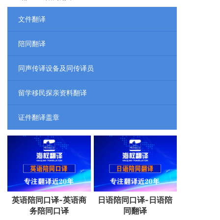
文件翻译
陪同翻译
同声传译设备及同传译员
留学移民探亲资料翻译
证件翻译盖章
英语陪同口译-英语商
日语陪同口译-日语陪
务陪同口译
同翻译