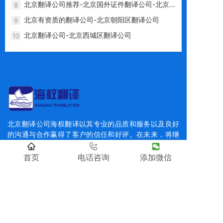
北京翻译公司推荐-北京国外证件翻译公司-北京
8
翻译公司盖章-海权翻译公司
北京有资质的翻译公司-北京朝阳区翻译公司
9
北京翻译公司-北京西城区翻译公司
10
北京翻译公司海权翻译以其专业的品质和服务以及良好
的沟通与合作赢得了客户的信任和好评。在未来，将继
续秉承“客户至上”的原则，不断创新和完善服务体系，
为全球客户提供更加专业、可靠的翻译服务。
首页
电话咨询
添加微信
快速导航
首页
文件翻译
同传设备租赁